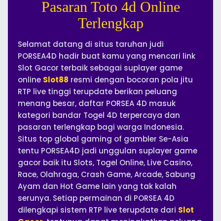
Pasaran Toto 4d Online
Terlengkap
Selamat datang di situs taruhan judi
PORSEA4D hadir buat kamu yang mencari link
Slot Gacor terbaik sebagai suplayer game
online
Slot88
resmi dengan bocoran pola jitu
RTP live tinggi terupdate berikan peluang
menang besar, daftar PORSEA 4D masuk
kategori bandar Togel 4D terpercaya dan
pasaran terlengkap bagi warga Indonesia.
Situs top global gaming of gambler Se-Asia
tentu PORSEA4D jadi unggulan suplayer game
gacor baik itu Slots, Togel Online, Live Casino,
Race, Olahraga, Crash Game, Arcade, Sabung
Ayam dan Hot Game lain yang tak kalah
serunya. Setiap permainan di PORSEA 4D
dilengkapi sistem RTP live terupdate dari
Slot