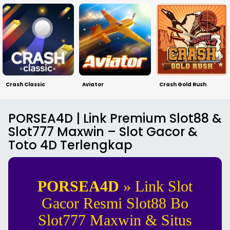
Crash Classic
Aviator
Crash Gold Rush
PORSEA4D | Link Premium Slot88 &
Slot777 Maxwin – Slot Gacor &
Toto 4D Terlengkap
PORSEA4D
» Link Slot
Gacor Resmi Slot88 Bo
Slot777 Maxwin & Situs