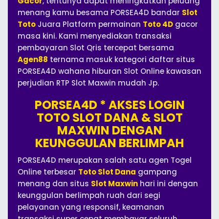
Gacor
, tentunya dapat meningkatkan peluang
menang kamu besama PORSEA4D bandar
Slot
Toto
Juara Platform permainan
Toto 4D
gacor
masa kini. Kami menyediakan transaksi
pembayaran Slot Qris tercepat bersama
Agen88
ternama masuk kategori daftar situs
PORSEA4D wahana hiburan Slot Online kawasan
perjudian RTP Slot Maxwin mudah Jp.
PORSEA4D * AKSES LOGIN
TOTO SLOT DANA & SLOT
MAXWIN DENGAN
KEUNGGULAN BERLIMPAH
PORSEA4D merupakan salah satu agen Togel
Online terbesar
Toto Slot Dana
gampang
menang dan situs
Slot Maxwin
hari ini dengan
keunggulan berlimpah ruah dari segi
pelayanan yang responsif, keamanan
transaksi super cepat membayar seluruh