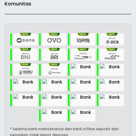
Komunitas
* Selama bank maintenance dan bank offline deposit dan
penarikan tidak dapat diproses