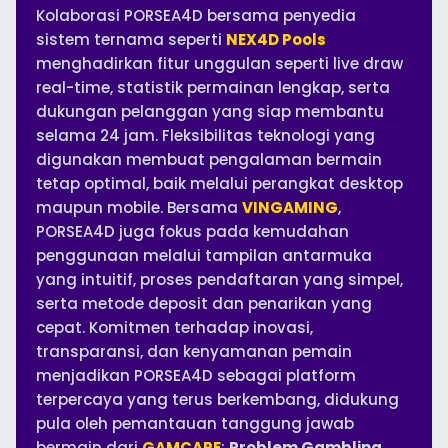
Kolaborasi PORSEA4D bersama penyedia
sistem ternama seperti
NEX4D Pools
menghadirkan fitur unggulan seperti live draw
real-time, statistik permainan lengkap, serta
dukungan pelanggan yang siap membantu
selama 24 jam. Fleksibilitas teknologi yang
digunakan membuat pengalaman bermain
tetap optimal, baik melalui perangkat desktop
maupun mobile. Bersama
VINGAMING
,
PORSEA4D juga fokus pada kemudahan
penggunaan melalui tampilan antarmuka
yang intuitif, proses pendaftaran yang simpel,
serta metode deposit dan penarikan yang
cepat. Komitmen terhadap inovasi,
transparansi, dan kenyamanan pemain
menjadikan PORSEA4D sebagai platform
terpercaya yang terus berkembang, didukung
pula oleh pemantauan tanggung jawab
bermain dari
GAMCARE
:
Problem Gambling