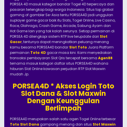
PORSEA 4D masuk kategori bandar Togel 4D terpercaya dan
pasaran terlengkap bagi warga Indonesia. Situs top global
gaming of gambler Se-Asia tentu PORSEA4D jadi unggulan
suplayer game gacor baik itu Slots, Togel Online, Live Casino,
Race, Olahraga, Crash Game, Arcade, Sabung Ayam dan
Hot Game lain yang tak kalah serunya. Setiap permainan di
PORSEA 4D dilengkapi sistem RTP live terupdate dari
Slot
Gacor
, tentunya dapat meningkatkan peluang menang
kamu besama PORSEA4D bandar
Slot Toto
Juara Platform
permainan
Toto 4D
gacor masa kini. Kami menyediakan
transaksi pembayaran Slot Qris tercepat bersama
Agen88
ternama masuk kategori daftar situs PORSEA4D wahana
hiburan Slot Online kawasan perjudian RTP Slot Maxwin
mudah Jp.
PORSEA4D * Akses Login Toto
Slot Dana & Slot Maxwin
Dengan Keunggulan
Berlimpah
PORSEA4D merupakan salah satu agen Togel Online terbesar
Toto Slot Dana
gampang menang dan situs
Slot Maxwin