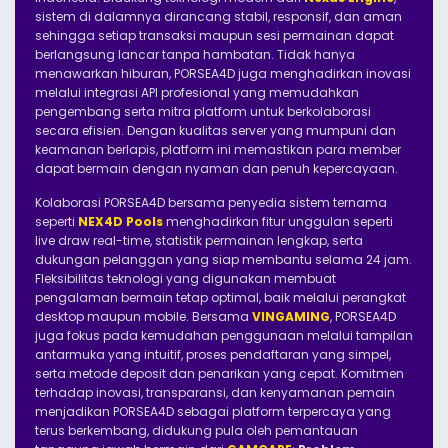
sistem di dalamnya dirancang stabil, responsif, dan aman
sehingga setiap transaksi maupun sesi permainan dapat
berlangsung lancar tanpa hambatan. Tidak hanya
menawarkan hiburan, PORSEA4D juga menghadirkan inovasi
melalui integrasi API profesional yang memudahkan
pengembang serta mitra platform untuk berkolaborasi
secara efisien. Dengan kualitas server yang mumpuni dan
keamanan berlapis, platform ini memastikan para member
dapat bermain dengan nyaman dan penuh kepercayaan.
Kolaborasi PORSEA4D bersama penyedia sistem ternama
seperti
NEX4D Pools
menghadirkan fitur unggulan seperti
live draw real-time, statistik permainan lengkap, serta
dukungan pelanggan yang siap membantu selama 24 jam.
Fleksibilitas teknologi yang digunakan membuat
pengalaman bermain tetap optimal, baik melalui perangkat
desktop maupun mobile. Bersama
VINGAMING
, PORSEA4D
juga fokus pada kemudahan penggunaan melalui tampilan
antarmuka yang intuitif, proses pendaftaran yang simpel,
serta metode deposit dan penarikan yang cepat. Komitmen
terhadap inovasi, transparansi, dan kenyamanan pemain
menjadikan PORSEA4D sebagai platform terpercaya yang
terus berkembang, didukung pula oleh pemantauan