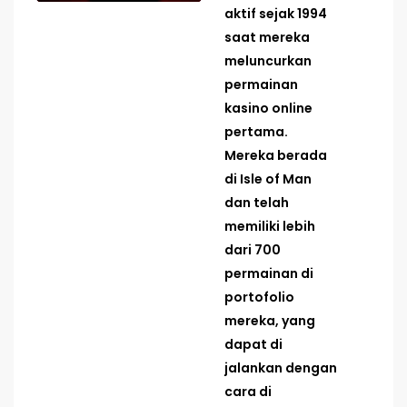
aktif sejak 1994
saat mereka
meluncurkan
permainan
kasino online
pertama.
Mereka berada
di Isle of Man
dan telah
memiliki lebih
dari 700
permainan di
portofolio
mereka, yang
dapat di
jalankan dengan
cara di