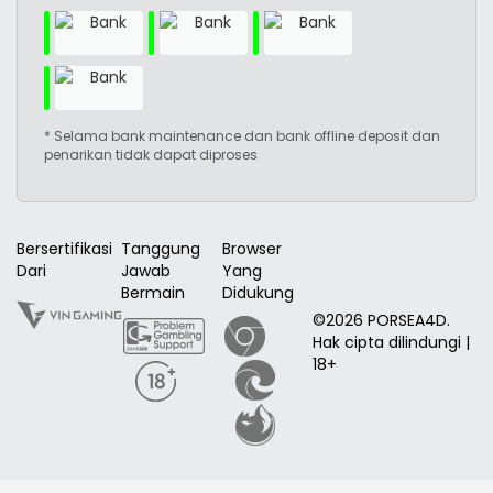
* Selama bank maintenance dan bank offline deposit dan
penarikan tidak dapat diproses
Bersertifikasi
Tanggung
Browser
Dari
Jawab
Yang
Bermain
Didukung
©2026 PORSEA4D.
Hak cipta dilindungi |
18+