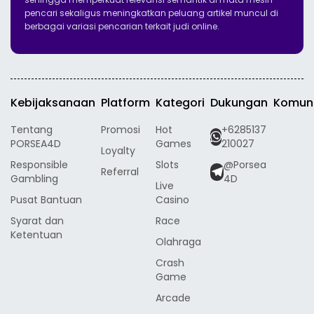
pencari sekaligus meningkatkan peluang artikel muncul di
berbagai variasi pencarian terkait judi online.
Kebijaksanaan
Platform
Kategori
Dukungan
Komun
Tentang
Promosi
Hot
+6285137
PORSEA4D
Games
210027
Loyalty
Responsible
Slots
@Porsea
Referral
Gambling
4D
Live
Pusat Bantuan
Casino
Syarat dan
Race
Ketentuan
Olahraga
Crash
Game
Arcade