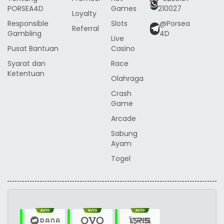
PORSEA4D
Games
210027
Loyalty
Responsible
Slots
@Porsea
Referral
Gambling
4D
Live
Pusat Bantuan
Casino
Syarat dan
Race
Ketentuan
Olahraga
Crash
Game
Arcade
Sabung
Ayam
Togel