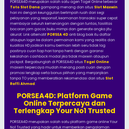
PORSEA4D merupakan salah satu agen Togel Online terbesar
Toto Slot Dana
gampang menang dan situs
Slot Maxwin
hari ini dengan keunggulan berlimpah ruah dari segi
pelayanan yang responsif, keamanan transaksi super cepat
membayar seluruh kemenangan dengan tuntas, fasilitas
bocoran jam gacor, buku mimpi dan generate angka jitu
akurat. Link alternatif
PORSEA 4D
anti blog baik itu daftar
ataupun login ke dalam permainan kami yang realitis dan
kualitas HD jadikan kamu bermain lebih seru tidak lag
pastinya cuan tiap hari tanpa henti dengan garansi
kekalahan cashback modal jika tidak maxwin ataupun
jackpot. Bergabunglah di PORSEA4D situs
Togel Online
maxwin terpercaya mudah menang pasti cuan dengan
promosi lengkap serta bonus pilihan yang menjanjikan
tanpa TO yang memberatkan rekomendasi dari situs
Slot
Raffi Ahmad
.
PORSEA4D: Platform Game
Online Terpercaya dan
Terlengkap Your No1 Trusted
PORSEA4D merupakan salah satu platform game online Your
No1 Trusted yang hadir untuk memberikan pengalaman