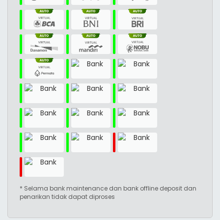
* Selama bank maintenance dan bank offline deposit dan
penarikan tidak dapat diproses