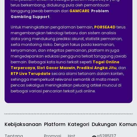
terus berkembang, didukung pula oleh pemantauan
tanggung jawab bermain dari
GAMCARE
:
Problem
Gambling Support
.
Untuk meningkatkan pengalaman bermain,
PORSEA4D
terus
mengembangkan teknologi terbaru dan sistem analisis
data yang mendukung prediksi akurat, statistik permainan,
serta monitoring risiko. Dengan fokus pada keamanan,
kenyamanan, dan integritas permainan, platform ini juga
mengedepankan edukasi pengguna terkait tanggung jawab
bermain. Berbagai kata kunci terkait seperti
Togel Online
Terpercaya
,
Slot Gacor Maxwin
,
Prediksi Angka Jitu
, dan
RTP Live Terupdate
secara alami tertanam dalam konten,
sehingga memperkuat relevansi semantik di mata mesin
pencari sekaligus meningkatkan peluang artikel muncul di
berbagai variasi pencarian terkait judi online.
Kebijaksanaan
Platform
Kategori
Dukungan
Komun
Tentang
Promosi
Hot
+6285137