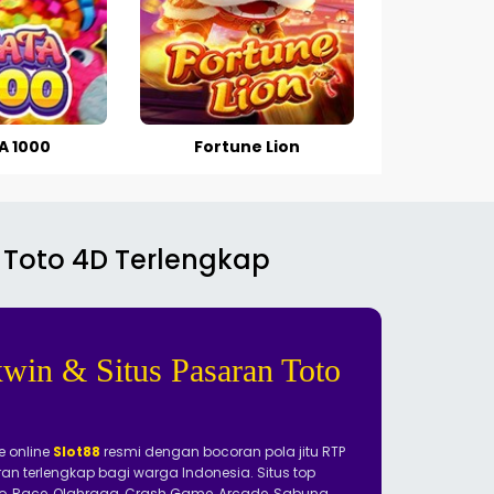
A 1000
Fortune Lion
& Toto 4D Terlengkap
win & Situs Pasaran Toto
e online
Slot88
resmi dengan bocoran pola jitu RTP
an terlengkap bagi warga Indonesia. Situs top
ino, Race, Olahraga, Crash Game, Arcade, Sabung