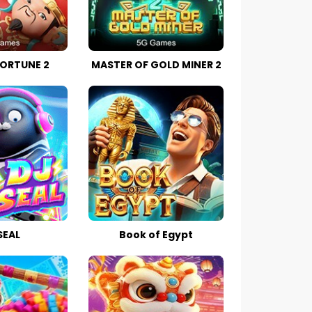
ORTUNE 2
MASTER OF GOLD MINER 2
SEAL
Book of Egypt