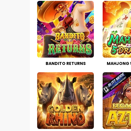
BANDITO RETURNS
MAHJONG 