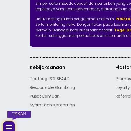
simpel, serta metode deposit dan penarikan yang 
terpercaya yang terus berkembang, didukung pula
Untuk meningkatkan pengalaman bermain,
PORSEA
serta monitoring risiko. Dengan fokus pada keama
bermain. Berbagai kata kunci terkait seperti
Togel O
konten, sehingga memperkuat relevansi semantik di m
Kebijaksanaan
Platfo
Tentang PORSEA4D
Promos
Responsible Gambling
Loyalty
Pusat Bantuan
Referra
Syarat dan Ketentuan
TEKAN