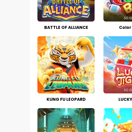
BATTLE OF ALLIANCE
Color
KUNG FU LEOPARD
LUCKY