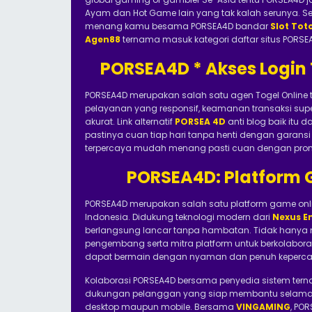
Ayam dan Hot Game lain yang tak kalah serunya. Set
menang kamu besama PORSEA4D bandar
Slot Tot
Agen88
ternama masuk kategori daftar situs PORSE
PORSEA4D * Akses Login
PORSEA4D merupakan salah satu agen Togel Online 
pelayanan yang responsif, keamanan transaksi sup
akurat. Link alternatif
PORSEA 4D
anti blog baik itu 
pastinya cuan tiap hari tanpa henti dengan garans
terpercaya mudah menang pasti cuan dengan promo
PORSEA4D: Platform 
PORSEA4D merupakan salah satu platform game onli
Indonesia. Didukung teknologi modern dari
Nexus E
berlangsung lancar tanpa hambatan. Tidak hanya 
pengembang serta mitra platform untuk berkolabora
dapat bermain dengan nyaman dan penuh keperc
Kolaborasi PORSEA4D bersama penyedia sistem tern
dukungan pelanggan yang siap membantu selama 24 
desktop maupun mobile. Bersama
VINGAMING
, PO