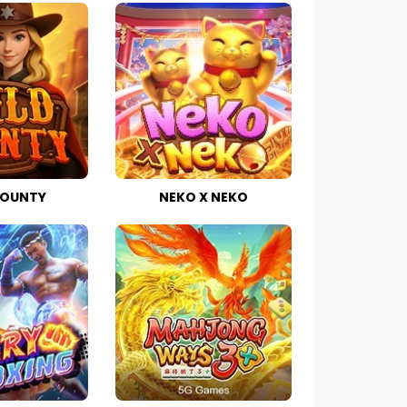
BOUNTY
NEKO X NEKO