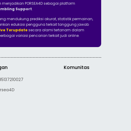
in menjadikan PORSEA4D sebagai platform
mbling Support
.
g mendukung prediksi akurat, statistik permainan,
pankan edukasi pengguna terkait tanggung jawab
Live Terupdate
secara alami tertanam dalam
agai variasi pencarian terkait judi online.
gan
Komunitas
85137210027
rsea4D