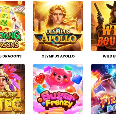
5 DRAGONS
OLYMPUS APOLLO
WILD 