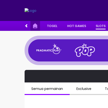
TOGEL
HOT GAMES
SLOTS
Semua permainan
Exclusive
T