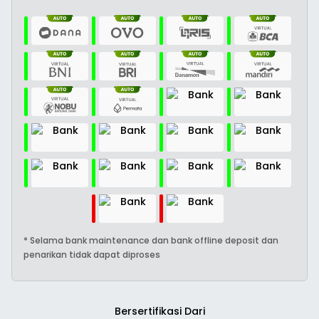
* Selama bank maintenance dan bank offline deposit dan
penarikan tidak dapat diproses
Bersertifikasi Dari