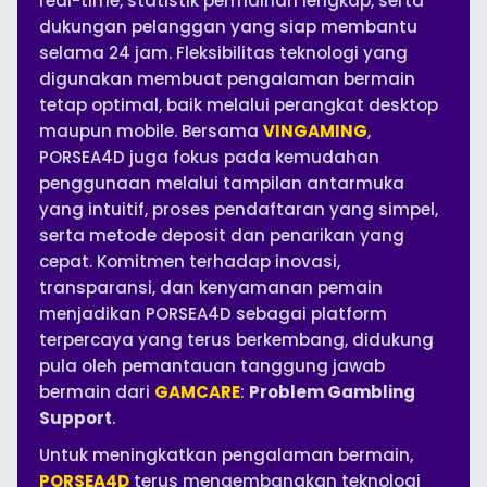
real-time, statistik permainan lengkap, serta
dukungan pelanggan yang siap membantu
selama 24 jam. Fleksibilitas teknologi yang
digunakan membuat pengalaman bermain
tetap optimal, baik melalui perangkat desktop
maupun mobile. Bersama
VINGAMING
,
PORSEA4D juga fokus pada kemudahan
penggunaan melalui tampilan antarmuka
yang intuitif, proses pendaftaran yang simpel,
serta metode deposit dan penarikan yang
cepat. Komitmen terhadap inovasi,
transparansi, dan kenyamanan pemain
menjadikan PORSEA4D sebagai platform
terpercaya yang terus berkembang, didukung
pula oleh pemantauan tanggung jawab
bermain dari
GAMCARE
:
Problem Gambling
Support
.
Untuk meningkatkan pengalaman bermain,
PORSEA4D
terus mengembangkan teknologi