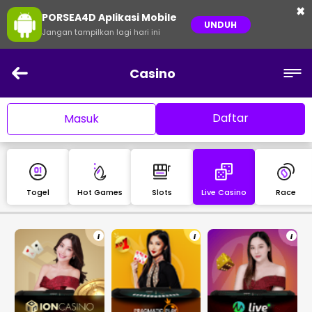
×
PORSEA4D Aplikasi Mobile
UNDUH
Jangan tampilkan lagi hari ini
Casino
Daftar
Masuk
Togel
Hot Games
Slots
Live Casino
Race
i
i
i