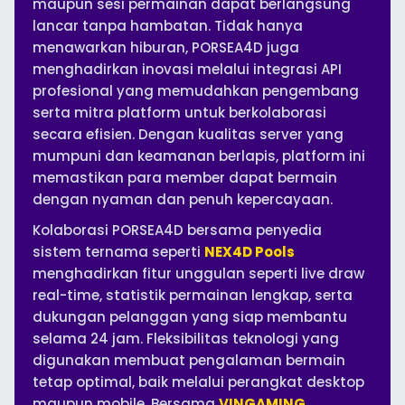
maupun sesi permainan dapat berlangsung
lancar tanpa hambatan. Tidak hanya
menawarkan hiburan, PORSEA4D juga
menghadirkan inovasi melalui integrasi API
profesional yang memudahkan pengembang
serta mitra platform untuk berkolaborasi
secara efisien. Dengan kualitas server yang
mumpuni dan keamanan berlapis, platform ini
memastikan para member dapat bermain
dengan nyaman dan penuh kepercayaan.
Kolaborasi PORSEA4D bersama penyedia
sistem ternama seperti
NEX4D Pools
menghadirkan fitur unggulan seperti live draw
real-time, statistik permainan lengkap, serta
dukungan pelanggan yang siap membantu
selama 24 jam. Fleksibilitas teknologi yang
digunakan membuat pengalaman bermain
tetap optimal, baik melalui perangkat desktop
maupun mobile. Bersama
VINGAMING
,