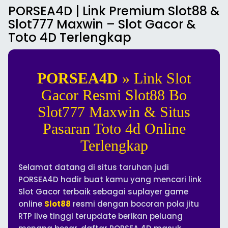
PORSEA4D | Link Premium Slot88 &
Slot777 Maxwin – Slot Gacor &
Toto 4D Terlengkap
PORSEA4D
» Link Slot
Gacor Resmi Slot88 Bo
Slot777 Maxwin & Situs
Pasaran Toto 4d Online
Terlengkap
Selamat datang di situs taruhan judi
PORSEA4D hadir buat kamu yang mencari link
Slot Gacor terbaik sebagai suplayer game
online
Slot88
resmi dengan bocoran pola jitu
RTP live tinggi terupdate berikan peluang