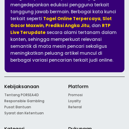
mengedepankan edukasi pengguna terkait
tanggung jawab bermain. Berbagai kata kunci
terkait seperti
Togel Online Terpercaya
,
Slot
Gacor Maxwin
,
Prediksi Angka Jitu
, dan
RTP
Live Terupdate
secara alami tertanam dalam
konten, sehingga memperkuat relevansi
semantik di mata mesin pencari sekaligus
meningkatkan peluang artikel muncul di
berbagai variasi pencarian terkait judi online.
Kebijaksanaan
Platform
Tentang PORSEA4D
Promosi
Responsible Gambling
Loyalty
Pusat Bantuan
Referral
Syarat dan Ketentuan
Kategori
Dukungan