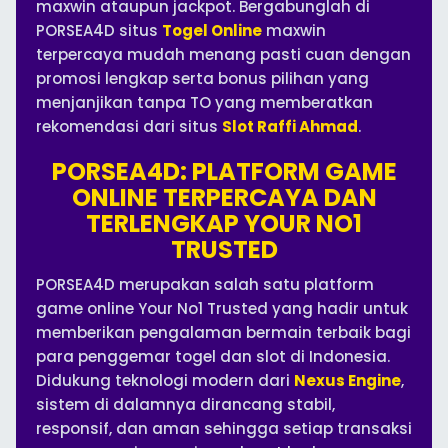
maxwin ataupun jackpot. Bergabunglah di
PORSEA4D situs
Togel Online
maxwin
terpercaya mudah menang pasti cuan dengan
promosi lengkap serta bonus pilihan yang
menjanjikan tanpa TO yang memberatkan
rekomendasi dari situs
Slot Raffi Ahmad
.
PORSEA4D: PLATFORM GAME
ONLINE TERPERCAYA DAN
TERLENGKAP YOUR NO1
TRUSTED
PORSEA4D merupakan salah satu platform
game online Your No1 Trusted yang hadir untuk
memberikan pengalaman bermain terbaik bagi
para penggemar togel dan slot di Indonesia.
Didukung teknologi modern dari
Nexus Engine
,
sistem di dalamnya dirancang stabil,
responsif, dan aman sehingga setiap transaksi