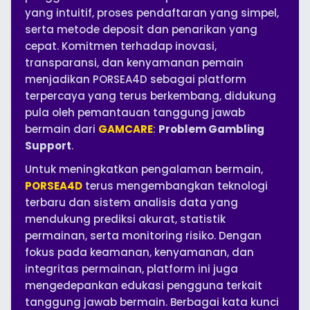
yang intuitif, proses pendaftaran yang simpel,
serta metode deposit dan penarikan yang
cepat. Komitmen terhadap inovasi,
transparansi, dan kenyamanan pemain
menjadikan PORSEA4D sebagai platform
terpercaya yang terus berkembang, didukung
pula oleh pemantauan tanggung jawab
bermain dari
GAMCARE
:
Problem Gambling
Support
.
Untuk meningkatkan pengalaman bermain,
PORSEA4D
terus mengembangkan teknologi
terbaru dan sistem analisis data yang
mendukung prediksi akurat, statistik
permainan, serta monitoring risiko. Dengan
fokus pada keamanan, kenyamanan, dan
integritas permainan, platform ini juga
mengedepankan edukasi pengguna terkait
tanggung jawab bermain. Berbagai kata kunci