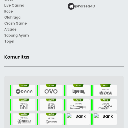
Live Casino
@Porsea4D
Race
Olahraga
Crash Game
Arcade
Sabung Ayam
Togel
Komunitas