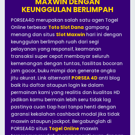
MAXWIN DENGAN
KEUNGGULAN BERLIMPAH
PORSEA4D merupakan salah satu agen Togel
Online terbesar
Toto Slot Dana
gampang
menang dan situs
Slot Maxwin
hari ini dengan
keunggulan berlimpah ruah dari segi
pelayanan yang responsif, keamanan
transaksi super cepat membayar seluruh
kemenangan dengan tuntas, fasilitas bocoran
jam gacor, buku mimpi dan generate angka
jitu akurat. Link alternatif
PORSEA 4D
anti blog
baik itu daftar ataupun login ke dalam
permainan kami yang realitis dan kualitas HD
jadikan kamu bermain lebih seru tidak lag
pastinya cuan tiap hari tanpa henti dengan
garansi kekalahan cashback modal jika tidak
maxwin ataupun jackpot. Bergabunglah di
PORSEA4D situs
Togel Online
maxwin