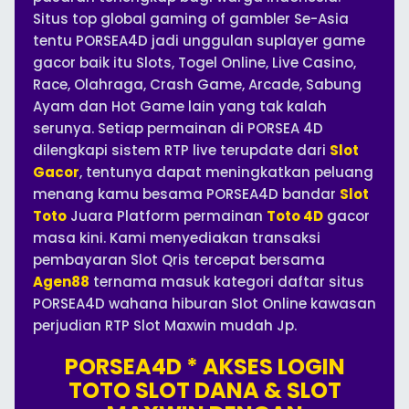
Situs top global gaming of gambler Se-Asia
tentu PORSEA4D jadi unggulan suplayer game
gacor baik itu Slots, Togel Online, Live Casino,
Race, Olahraga, Crash Game, Arcade, Sabung
Ayam dan Hot Game lain yang tak kalah
serunya. Setiap permainan di PORSEA 4D
dilengkapi sistem RTP live terupdate dari
Slot
Gacor
, tentunya dapat meningkatkan peluang
menang kamu besama PORSEA4D bandar
Slot
Toto
Juara Platform permainan
Toto 4D
gacor
masa kini. Kami menyediakan transaksi
pembayaran Slot Qris tercepat bersama
Agen88
ternama masuk kategori daftar situs
PORSEA4D wahana hiburan Slot Online kawasan
perjudian RTP Slot Maxwin mudah Jp.
PORSEA4D * AKSES LOGIN
TOTO SLOT DANA & SLOT