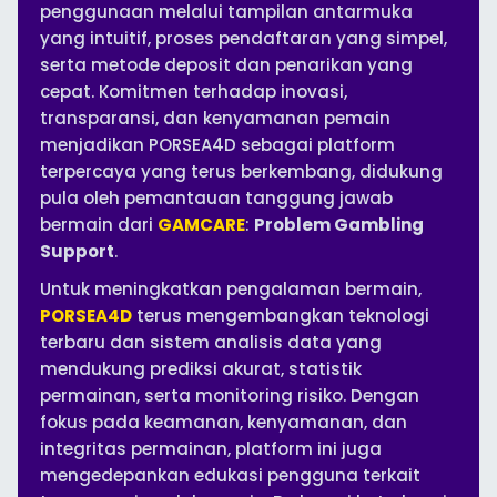
penggunaan melalui tampilan antarmuka
yang intuitif, proses pendaftaran yang simpel,
serta metode deposit dan penarikan yang
cepat. Komitmen terhadap inovasi,
transparansi, dan kenyamanan pemain
menjadikan PORSEA4D sebagai platform
terpercaya yang terus berkembang, didukung
pula oleh pemantauan tanggung jawab
bermain dari
GAMCARE
:
Problem Gambling
Support
.
Untuk meningkatkan pengalaman bermain,
PORSEA4D
terus mengembangkan teknologi
terbaru dan sistem analisis data yang
mendukung prediksi akurat, statistik
permainan, serta monitoring risiko. Dengan
fokus pada keamanan, kenyamanan, dan
integritas permainan, platform ini juga
mengedepankan edukasi pengguna terkait