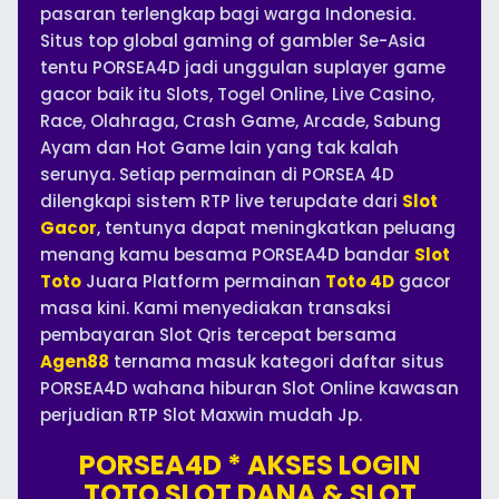
pasaran terlengkap bagi warga Indonesia.
Situs top global gaming of gambler Se-Asia
tentu PORSEA4D jadi unggulan suplayer game
gacor baik itu Slots, Togel Online, Live Casino,
Race, Olahraga, Crash Game, Arcade, Sabung
Ayam dan Hot Game lain yang tak kalah
serunya. Setiap permainan di PORSEA 4D
dilengkapi sistem RTP live terupdate dari
Slot
Gacor
, tentunya dapat meningkatkan peluang
menang kamu besama PORSEA4D bandar
Slot
Toto
Juara Platform permainan
Toto 4D
gacor
masa kini. Kami menyediakan transaksi
pembayaran Slot Qris tercepat bersama
Agen88
ternama masuk kategori daftar situs
PORSEA4D wahana hiburan Slot Online kawasan
perjudian RTP Slot Maxwin mudah Jp.
PORSEA4D * AKSES LOGIN
TOTO SLOT DANA & SLOT