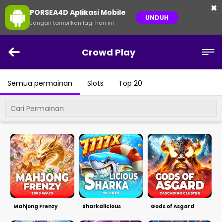
×
PORSEA4D Aplikasi Mobile
UNDUH
Jangan tampilkan lagi hari ini
Crowd Play
Semua permainan
Slots
Top 20
Mahjong Frenzy
Sharkalicious
Gods of Asgard