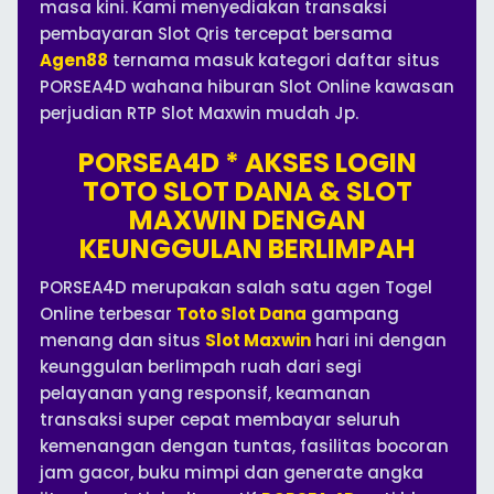
masa kini. Kami menyediakan transaksi
pembayaran Slot Qris tercepat bersama
Agen88
ternama masuk kategori daftar situs
PORSEA4D wahana hiburan Slot Online kawasan
perjudian RTP Slot Maxwin mudah Jp.
PORSEA4D * AKSES LOGIN
TOTO SLOT DANA & SLOT
MAXWIN DENGAN
KEUNGGULAN BERLIMPAH
PORSEA4D merupakan salah satu agen Togel
Online terbesar
Toto Slot Dana
gampang
menang dan situs
Slot Maxwin
hari ini dengan
keunggulan berlimpah ruah dari segi
pelayanan yang responsif, keamanan
transaksi super cepat membayar seluruh
kemenangan dengan tuntas, fasilitas bocoran
jam gacor, buku mimpi dan generate angka