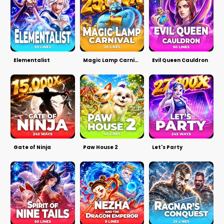
Elementalist
Magic Lamp Carnival
Evil Queen Cauldron
Gate of Ninja
Paw House 2
Let's Party