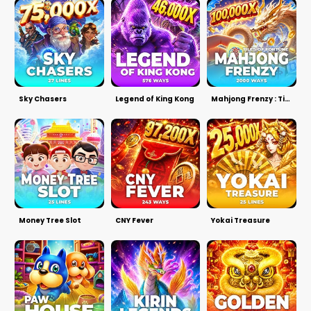
Sky Chasers
Legend of King Kong
Mahjong Frenzy : Tiles of Fortunes
Money Tree Slot
CNY Fever
Yokai Treasure