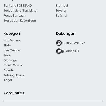
Tentang PORSEA4D
Promosi
Responsible Gambling
Loyalty
Pusat Bantuan
Referral
Syarat dan Ketentuan
Kategori
Dukungan
Hot Games
+6285137210027
Slots
Live Casino
@Porsea4D
Race
Olahraga
Crash Game
Arcade
Sabung Ayam
Togel
Komunitas