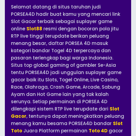
Selamat datang di situs taruhan judi
PORSEA4D hadir buat kamu yang mencari link
Slot Gacor terbaik sebagai suplayer game
online
Slot88
resmi dengan bocoran pola jitu
RTP live tinggi terupdate berikan peluang
menang besar, daftar PORSEA 4D masuk
kategori bandar Togel 4D terpercaya dan
pasaran terlengkap bagi warga Indonesia.
Situs top global gaming of gambler Se-Asia
tentu PORSEA4D jadi unggulan suplayer game
gacor baik itu Slots, Togel Online, Live Casino,
Race, Olahraga, Crash Game, Arcade, Sabung
Ayam dan Hot Game lain yang tak kalah
serunya. Setiap permainan di PORSEA 4D
dilengkapi sistem RTP live terupdate dari
Slot
Gacor
, tentunya dapat meningkatkan peluang
menang kamu besama PORSEA4D bandar
Slot
Toto
Juara Platform permainan
Toto 4D
gacor