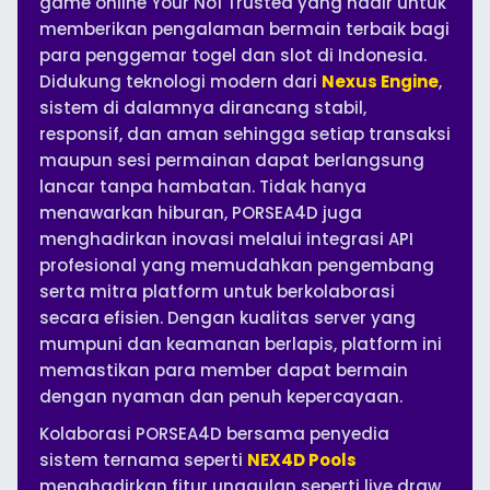
game online Your No1 Trusted yang hadir untuk
memberikan pengalaman bermain terbaik bagi
para penggemar togel dan slot di Indonesia.
Didukung teknologi modern dari
Nexus Engine
,
sistem di dalamnya dirancang stabil,
responsif, dan aman sehingga setiap transaksi
maupun sesi permainan dapat berlangsung
lancar tanpa hambatan. Tidak hanya
menawarkan hiburan, PORSEA4D juga
menghadirkan inovasi melalui integrasi API
profesional yang memudahkan pengembang
serta mitra platform untuk berkolaborasi
secara efisien. Dengan kualitas server yang
mumpuni dan keamanan berlapis, platform ini
memastikan para member dapat bermain
dengan nyaman dan penuh kepercayaan.
Kolaborasi PORSEA4D bersama penyedia
sistem ternama seperti
NEX4D Pools
menghadirkan fitur unggulan seperti live draw