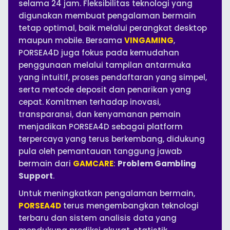
selama 24 jam. Fleksibilitas teknologi yang
digunakan membuat pengalaman bermain
tetap optimal, baik melalui perangkat desktop
maupun mobile. Bersama
VINGAMING
,
PORSEA4D juga fokus pada kemudahan
penggunaan melalui tampilan antarmuka
yang intuitif, proses pendaftaran yang simpel,
serta metode deposit dan penarikan yang
cepat. Komitmen terhadap inovasi,
transparansi, dan kenyamanan pemain
menjadikan PORSEA4D sebagai platform
terpercaya yang terus berkembang, didukung
pula oleh pemantauan tanggung jawab
bermain dari
GAMCARE
:
Problem Gambling
Support
.
Untuk meningkatkan pengalaman bermain,
PORSEA4D
terus mengembangkan teknologi
terbaru dan sistem analisis data yang