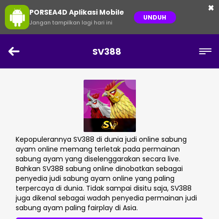
×
PORSEA4D Aplikasi Mobile
UNDUH
Jangan tampilkan lagi hari ini
SV388
Kepopulerannya SV388 di dunia judi online sabung
ayam online memang terletak pada permainan
sabung ayam yang diselenggarakan secara live.
Bahkan SV388 sabung online dinobatkan sebagai
penyedia judi sabung ayam online yang paling
terpercaya di dunia. Tidak sampai disitu saja, SV388
juga dikenal sebagai wadah penyedia permainan judi
sabung ayam paling fairplay di Asia.